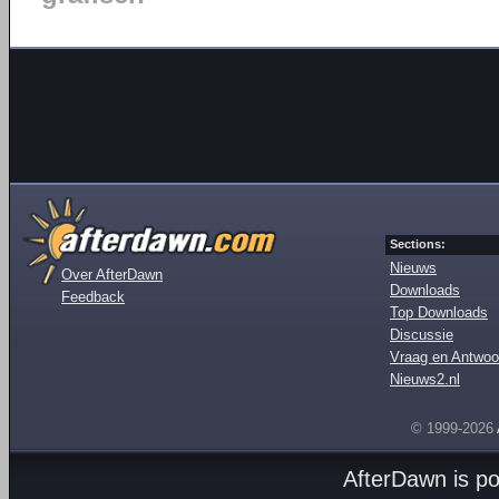
Sections:
Nieuws
Over AfterDawn
Downloads
Feedback
Top Downloads
Discussie
Vraag en Antwoo
Nieuws2.nl
© 1999-2026
AfterDawn is p