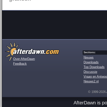
Sections:
Nieuws
Over AfterDawn
Downloads
Feedback
Top Downloads
Discussie
Vraag en Antwoo
Nieuws2.nl
© 1999-2026
AfterDawn is p