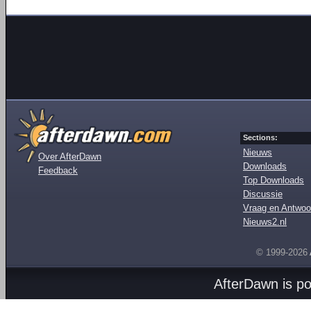
Sections:
Nieuws
Over AfterDawn
Downloads
Feedback
Top Downloads
Discussie
Vraag en Antwoo
Nieuws2.nl
© 1999-2026
AfterDawn is p