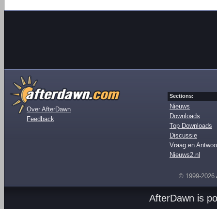
Sections:
Nieuws
Over AfterDawn
Downloads
Feedback
Top Downloads
Discussie
Vraag en Antwoo
Nieuws2.nl
© 1999-2026
AfterDawn is p