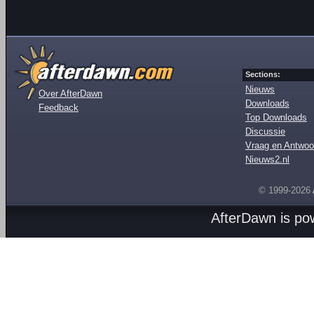
Sections:
Nieuws
Over AfterDawn
Downloads
Feedback
Top Downloads
Discussie
Vraag en Antwoo
Nieuws2.nl
© 1999-2026
AfterDawn is p