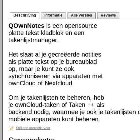
Beschrijving
Informatie
Alle versies
Reviews
QOwnNotes
is een opensource
platte tekst kladblok en een
takenlijstmanager.
Het slaat al je gecreëerde notities
als platte tekst op je bureaublad
op, maar je kunt ze ook
synchroniseren via apparaten met
ownCloud of Nextcloud.
Om je takenlijsten te beheren, heb
je ownCloud-taken of Taken ++ als
backend nodig, waarmee je ook je takenlijsten 
mobiele apparaten kunt beheren.
Stel een correctie voor