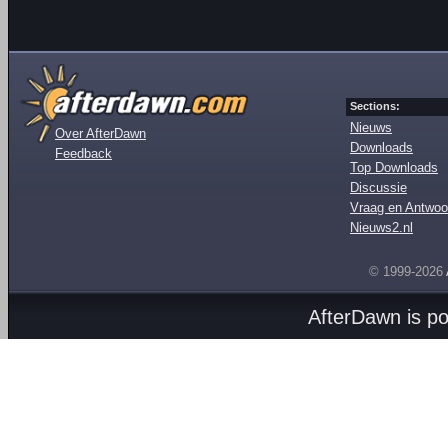
Sections:
Nieuws
Over AfterDawn
Downloads
Feedback
Top Downloads
Discussie
Vraag en Antwoo
Nieuws2.nl
© 1999-2026
AfterDawn is p