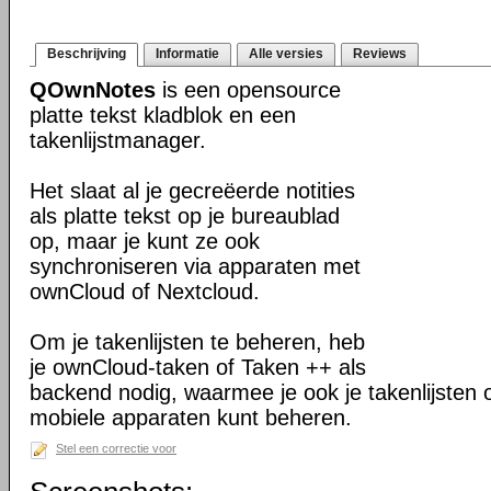
Beschrijving
Informatie
Alle versies
Reviews
QOwnNotes
is een opensource
platte tekst kladblok en een
takenlijstmanager.
Het slaat al je gecreëerde notities
als platte tekst op je bureaublad
op, maar je kunt ze ook
synchroniseren via apparaten met
ownCloud of Nextcloud.
Om je takenlijsten te beheren, heb
je ownCloud-taken of Taken ++ als
backend nodig, waarmee je ook je takenlijsten 
mobiele apparaten kunt beheren.
Stel een correctie voor