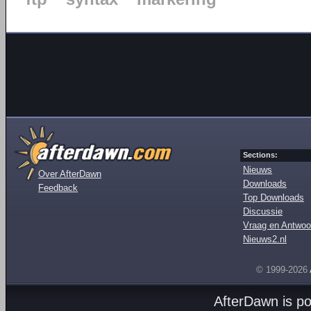
Sections:
Nieuws
Over AfterDawn
Downloads
Feedback
Top Downloads
Discussie
Vraag en Antwoo
Nieuws2.nl
© 1999-2026
AfterDawn is p