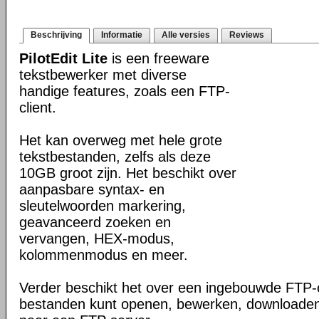
Beschrijving
Informatie
Alle versies
Reviews
PilotEdit Lite
is een freeware
tekstbewerker met diverse
handige features, zoals een FTP-
client.
Het kan overweg met hele grote
tekstbestanden, zelfs als deze
10GB groot zijn. Het beschikt over
aanpasbare syntax- en
sleutelwoorden markering,
geavanceerd zoeken en
vervangen, HEX-modus,
kolommenmodus en meer.
Verder beschikt het over een ingebouwde FTP-c
bestanden kunt openen, bewerken, downloaden