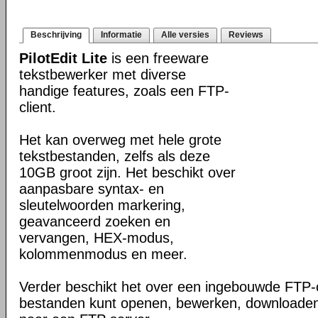
Beschrijving
Informatie
Alle versies
Reviews
PilotEdit Lite
is een freeware
tekstbewerker met diverse
handige features, zoals een FTP-
client.
Het kan overweg met hele grote
tekstbestanden, zelfs als deze
10GB groot zijn. Het beschikt over
aanpasbare syntax- en
sleutelwoorden markering,
geavanceerd zoeken en
vervangen, HEX-modus,
kolommenmodus en meer.
Verder beschikt het over een ingebouwde FTP-c
bestanden kunt openen, bewerken, downloaden