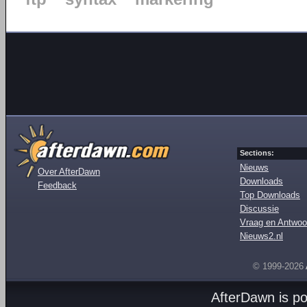
Sections:
Nieuws
Over AfterDawn
Downloads
Feedback
Top Downloads
Discussie
Vraag en Antwoo
Nieuws2.nl
© 1999-2026
AfterDawn is p