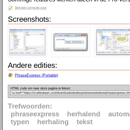
Stel een correctie voor
Screenshots:
Andere edities:
PhraseExpress (Portable)
HTML code om naar deze pagina te linken:
Trefwoorden:
phraseexpress
herhalend
autom
typen
herhaling
tekst