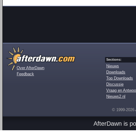
Sections:
Nieuws
Over AfterDawn
Downloads
Feedback
Top Downloads
Discussie
Vraag en Antwoo
Nieuws2.nl
© 1999-2026
AfterDawn is p