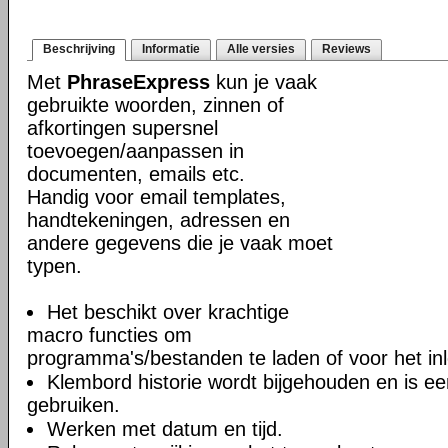
Beschrijving
Informatie
Alle versies
Reviews
Met
PhraseExpress
kun je vaak
gebruikte woorden, zinnen of
afkortingen supersnel
toevoegen/aanpassen in
documenten, emails etc.
Handig voor email templates,
handtekeningen, adressen en
andere gegevens die je vaak moet
typen.
Het beschikt over krachtige
macro functies om
programma's/bestanden te laden of voor het in
Klembord historie wordt bijgehouden en is e
gebruiken.
Werken met datum en tijd.