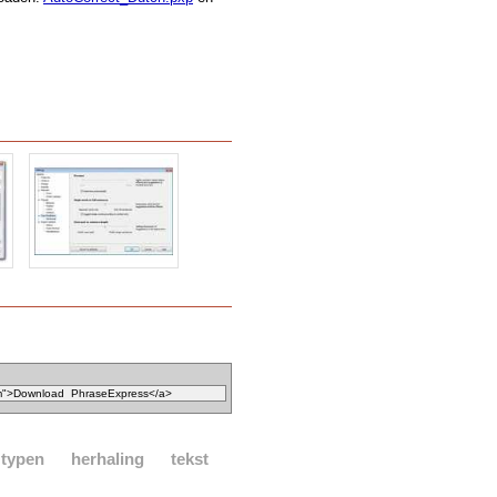
typen
herhaling
tekst