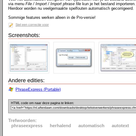
via menu
File / Import / Import phrase file
kun je het bestand importeren.
Hierdoor worden nu veelgemaakte spelfouten automatisch gecorrigeerd.
Sommige features werken alleen in de Pro-versie!
Stel een correctie voor
Screenshots:
Andere edities:
PhraseExpress (Portable)
HTML code om naar deze pagina te linken:
Trefwoorden:
phraseexpress
herhalend
automatisch
autotext