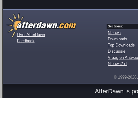
Sections:
Nieuws
Over AfterDawn
Downloads
Feedback
Top Downloads
Discussie
Vraag en Antwoo
Nieuws2.nl
© 1999-2026
AfterDawn is p