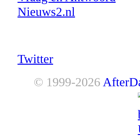
Nieuws2.nl
Follow us:
Twitter
© 1999-2026
AfterD
AfterDawn is powered by