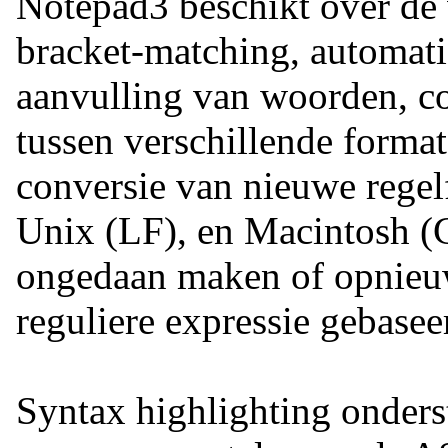
Notepad3 beschikt over de 
bracket-matching, automati
aanvulling van woorden, c
tussen verschillende form
conversie van nieuwe rege
Unix (LF), en Macintosh (
ongedaan maken of opnieuw
reguliere expressie gebase
Syntax highlighting onderst