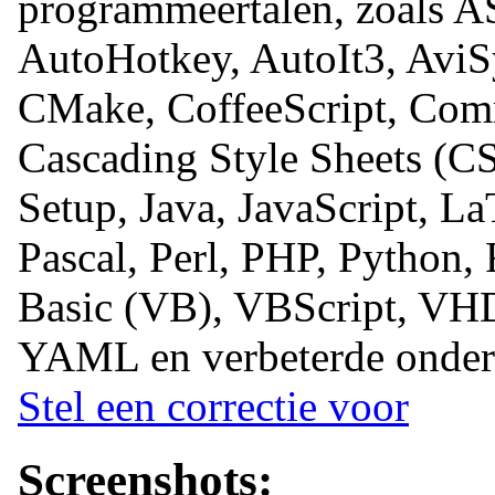
programmeertalen, zoals A
AutoHotkey, AutoIt3, AviS
CMake, CoffeeScript, Com
Cascading Style Sheets (C
Setup, Java, JavaScript, 
Pascal, Perl, PHP, Python,
Basic (VB), VBScript, V
YAML en verbeterde onder
Stel een correctie voor
Screenshots: