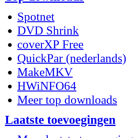
Spotnet
DVD Shrink
coverXP Free
QuickPar (nederlands)
MakeMKV
HWiNFO64
Meer top downloads
Laatste toevoegingen