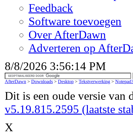
Feedback
Software toevoegen
Over AfterDawn
Adverteren op After
8/8/2026 3:56:14 PM
AfterDawn
>
Downloads
>
Desktop
>
Tekstverwerking
>
Notepad3
Dit is een oude versie van 
v5.19.815.2595 (laatste stab
X