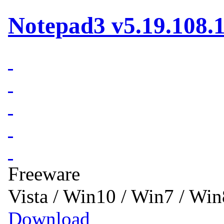
Notepad3 v5.19.108.
Freeware
Vista / Win10 / Win7 / Wi
Download