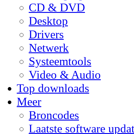
CD & DVD
Desktop
Drivers
Netwerk
Systeemtools
Video & Audio
Top downloads
Meer
Broncodes
Laatste software upda