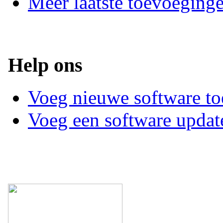
Meer laatste toevoeging
Help ons
Voeg nieuwe software to
Voeg een software updat