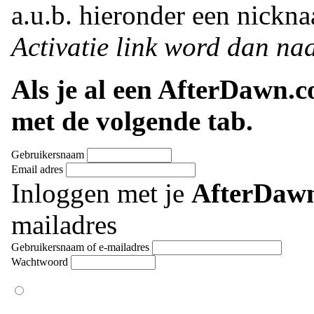
a.u.b. hieronder een nickna
Activatie link word dan naa
Als je al een AfterDawn.
met de volgende tab.
Gebruikersnaam
Email adres
Inloggen met je
AfterDaw
mailadres
Gebruikersnaam of e-mailadres
Wachtwoord