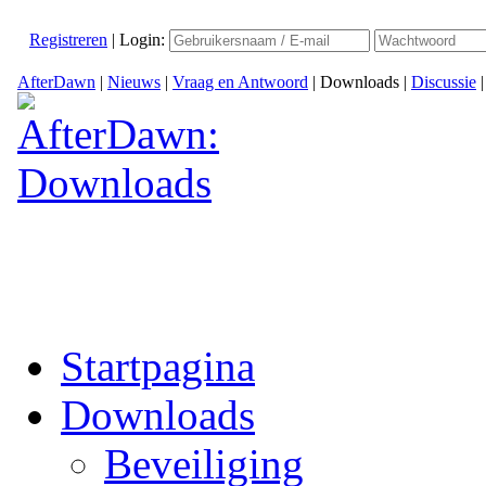
Registreren
|
Login:
AfterDawn
|
Nieuws
|
Vraag en Antwoord
|
Downloads
|
Discussie
Startpagina
Downloads
Beveiliging