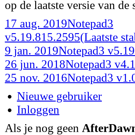
op de laatste versie van de 
17 aug. 2019
Notepad3
v5.19.815.2595
(Laatste sta
9 jan. 2019
Notepad3 v5.19
26 jun. 2018
Notepad3 v4.
25 nov. 2016
Notepad3 v1.
Nieuwe gebruiker
Inloggen
Als je nog geen
AfterDaw