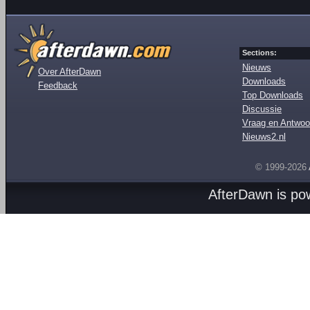
Sections:
Nieuws
Over AfterDawn
Downloads
Feedback
Top Downloads
Discussie
Vraag en Antwoo
Nieuws2.nl
© 1999-2026
AfterDawn is p