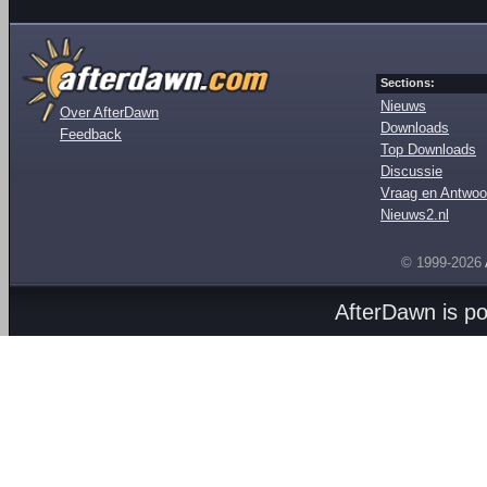
Sections:
Nieuws
Over AfterDawn
Downloads
Feedback
Top Downloads
Discussie
Vraag en Antwoo
Nieuws2.nl
© 1999-2026
AfterDawn is p