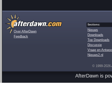
Sections:
Nieuws
Over AfterDawn
Downloads
Feedback
Top Downloads
Discussie
Vraag en Antwoo
Nieuws2.nl
© 1999-2026
AfterDawn is p