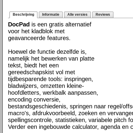
Beschrijving
Informatie
Alle versies
Reviews
DocPad
is een gratis alternatief
voor het kladblok met
geavanceerde features.
Hoewel de functie dezelfde is,
namelijk het bewerken van platte
tekst, biedt het een
gereedschapskist vol met
tijdbesparende tools: inspringen,
bladwijzers, omzetten kleine-
hoofdletters, werkbalk aanpassen,
encoding conversie,
bestandsgeschiedenis, springen naar regel/offs
macro's, afdrukvoorbeeld, zoeken en vervangen
spellingscontrole, statistieken, variabele pitch 
Verder een ingebouwde calculator, agenda en 