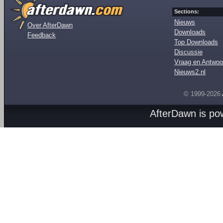
Sections:
Nieuws
Over AfterDawn
Downloads
Feedback
Top Downloads
Discussie
Vraag en Antwoo
Nieuws2.nl
© 1999-2026
AfterDawn is p