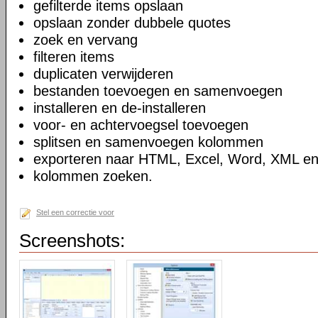
gefilterde items opslaan
opslaan zonder dubbele quotes
zoek en vervang
filteren items
duplicaten verwijderen
bestanden toevoegen en samenvoegen
installeren en de-installeren
voor- en achtervoegsel toevoegen
splitsen en samenvoegen kolommen
exporteren naar HTML, Excel, Word, XML e
kolommen zoeken.
Stel een correctie voor
Screenshots: