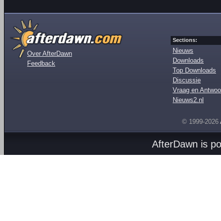
Sections:
Nieuws
Over AfterDawn
Downloads
Feedback
Top Downloads
Discussie
Vraag en Antwoo
Nieuws2.nl
© 1999-2026
AfterDawn is p