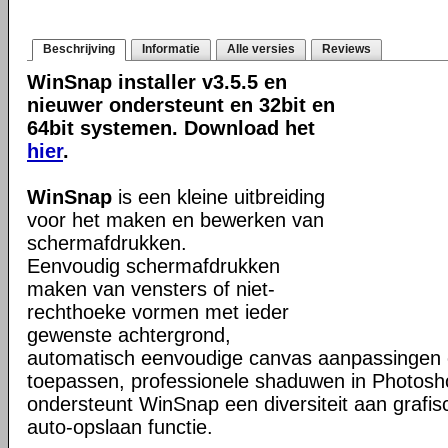
Beschrijving
Informatie
Alle versies
Reviews
WinSnap installer v3.5.5 en
nieuwer ondersteunt en 32bit en
64bit systemen. Download het
hier
.
WinSnap
is een kleine uitbreiding
voor het maken en bewerken van
schermafdrukken.
Eenvoudig schermafdrukken
maken van vensters of niet-
rechthoeke vormen met ieder
gewenste achtergrond,
automatisch eenvoudige canvas aanpassingen e
toepassen, professionele shaduwen in Photosho
ondersteunt WinSnap een diversiteit aan grafi
auto-opslaan functie.