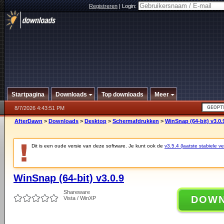
Registreren
|
Login:
Startpagina
Downloads
Top downloads
Meer
8/7/2026 4:43:51 PM
AfterDawn
>
Downloads
>
Desktop
>
Schermafdrukken
>
WinSnap (64-bit) v3.0.
Dit is een oude versie van deze software. Je kunt ook de
v3.5.4 (laatste stabiele ve
WinSnap (64-bit) v3.0.9
Shareware
DOW
Vista / WinXP