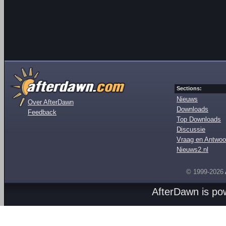
Sections:
Nieuws
Over AfterDawn
Downloads
Feedback
Top Downloads
Discussie
Vraag en Antwoo
Nieuws2.nl
© 1999-2026
AfterDawn is p