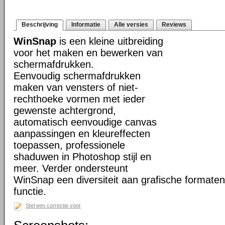
Beschrijving
Informatie
Alle versies
Reviews
WinSnap
is een kleine uitbreiding
voor het maken en bewerken van
schermafdrukken.
Eenvoudig schermafdrukken
maken van vensters of niet-
rechthoeke vormen met ieder
gewenste achtergrond,
automatisch eenvoudige canvas
aanpassingen en kleureffecten
toepassen, professionele
shaduwen in Photoshop stijl en
meer. Verder ondersteunt
WinSnap een diversiteit aan grafische formate
functie.
Stel een correctie voor