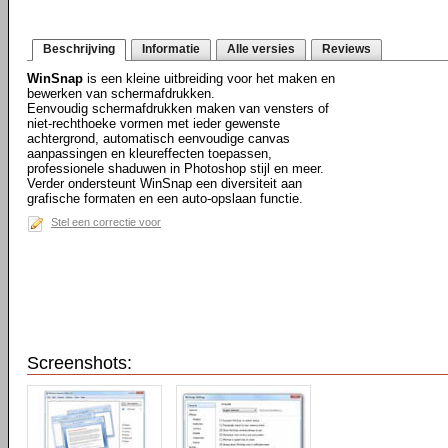
Beschrijving
Informatie
Alle versies
Reviews
WinSnap
is een kleine uitbreiding voor het maken en
bewerken van schermafdrukken.
Eenvoudig schermafdrukken maken van vensters of
niet-rechthoeke vormen met ieder gewenste
achtergrond, automatisch eenvoudige canvas
aanpassingen en kleureffecten toepassen,
professionele shaduwen in Photoshop stijl en meer.
Verder ondersteunt WinSnap een diversiteit aan
grafische formaten en een auto-opslaan functie.
Stel een correctie voor
Screenshots: