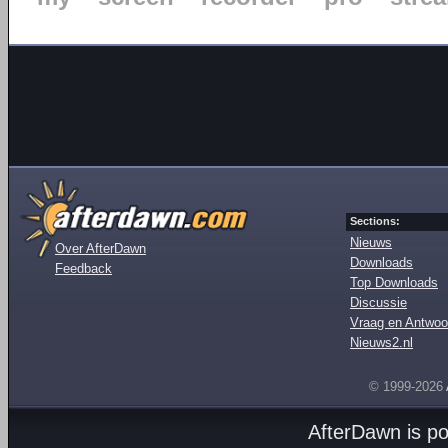
Sections:
Nieuws
Over AfterDawn
Downloads
Feedback
Top Downloads
Discussie
Vraag en Antwoo
Nieuws2.nl
© 1999-2026
AfterDawn is p