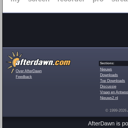
Sections:
Nieuws
Over AfterDawn
Downloads
Feedback
Top Downloads
Discussie
Vraag en Antwoo
Nieuws2.nl
© 1999-2026
AfterDawn is p