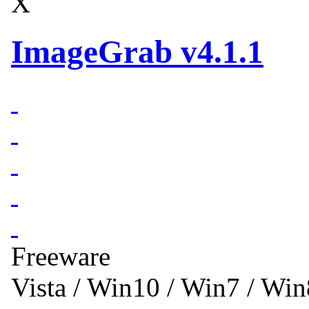
X
ImageGrab v4.1.1
Freeware
Vista / Win10 / Win7 / Wi