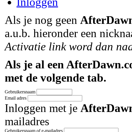
Inloggen
Als je nog geen
AfterDaw
a.u.b. hieronder een nickna
Activatie link word dan naa
Als je al een AfterDawn.
met de volgende tab.
Gebruikersnaam
Email adres
Inloggen met je
AfterDaw
mailadres
Gebruikersnaam of e-mailadres