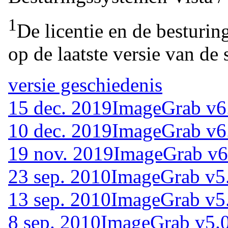
1
De licentie en de besturin
op de laatste versie van de 
versie geschiedenis
15 dec. 2019
ImageGrab v6
10 dec. 2019
ImageGrab v6
19 nov. 2019
ImageGrab v6
23 sep. 2010
ImageGrab v5
13 sep. 2010
ImageGrab v5
8 sep. 2010
ImageGrab v5.0