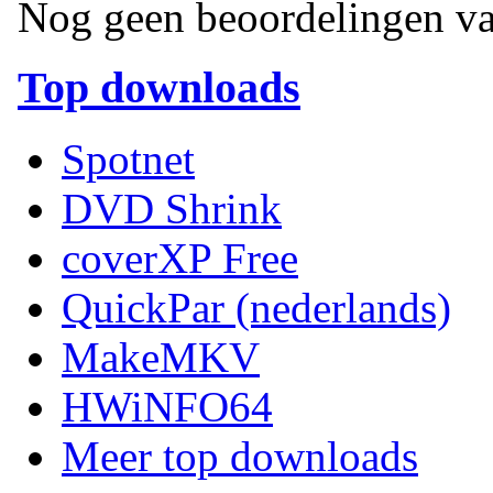
Nog geen beoordelingen va
Top downloads
Spotnet
DVD Shrink
coverXP Free
QuickPar (nederlands)
MakeMKV
HWiNFO64
Meer top downloads