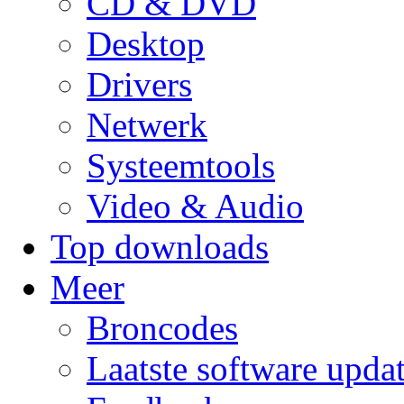
CD & DVD
Desktop
Drivers
Netwerk
Systeemtools
Video & Audio
Top downloads
Meer
Broncodes
Laatste software upda