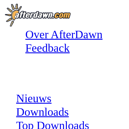
Over AfterDawn
Feedback
Sections:
Nieuws
Downloads
Top Downloads