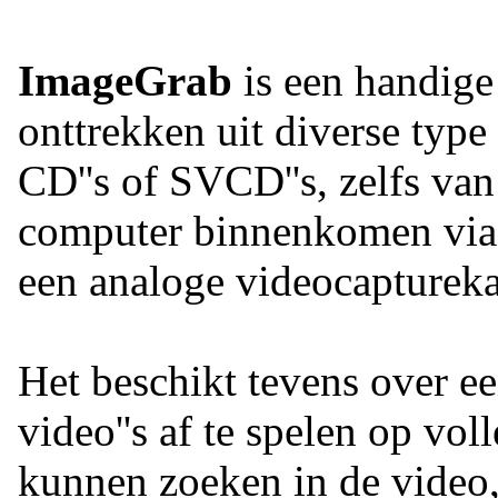
ImageGrab
is een handige
onttrekken uit diverse type
CD''s of SVCD''s, zelfs van
computer binnenkomen via
een analoge videocaptureka
Het beschikt tevens over e
video''s af te spelen op vo
kunnen zoeken in de video,