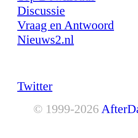
Discussie
Vraag en Antwoord
Nieuws2.nl
Follow us:
Twitter
© 1999-2026
AfterD
AfterDawn is powered by