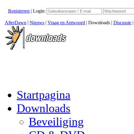
Registreren
|
Login:
AfterDawn
|
Nieuws
|
Vraag en Antwoord
|
Downloads
|
Discussie
Startpagina
Downloads
Beveiliging