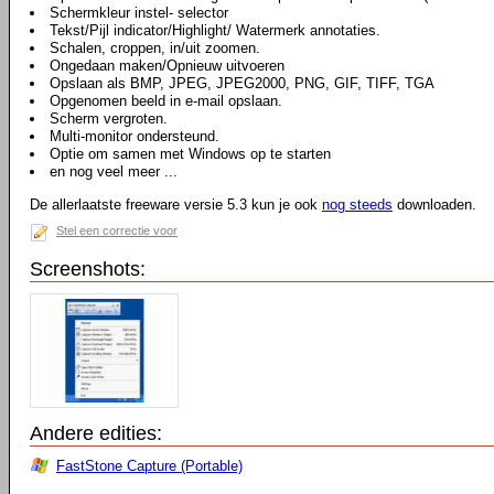
Schermkleur instel- selector
Tekst/Pijl indicator/Highlight/ Watermerk annotaties.
Schalen, croppen, in/uit zoomen.
Ongedaan maken/Opnieuw uitvoeren
Opslaan als BMP, JPEG, JPEG2000, PNG, GIF, TIFF, TGA
Opgenomen beeld in e-mail opslaan.
Scherm vergroten.
Multi-monitor ondersteund.
Optie om samen met Windows op te starten
en nog veel meer ...
De allerlaatste freeware versie 5.3 kun je ook
nog steeds
downloaden.
Stel een correctie voor
Screenshots:
Andere edities:
FastStone Capture (Portable)