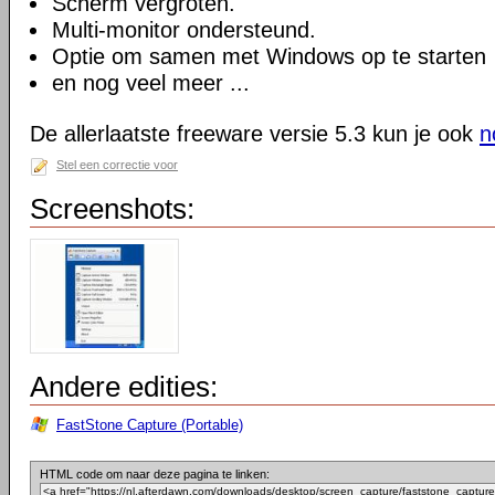
Scherm vergroten.
Multi-monitor ondersteund.
Optie om samen met Windows op te starten
en nog veel meer ...
De allerlaatste freeware versie 5.3 kun je ook
n
Stel een correctie voor
Screenshots:
Andere edities:
FastStone Capture (Portable)
HTML code om naar deze pagina te linken: