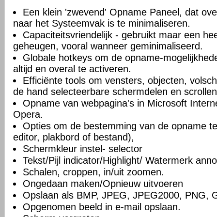
Een klein 'zwevend' Opname Paneel, dat over
naar het Systeemvak is te minimaliseren.
Capaciteitsvriendelijk - gebruikt maar een he
geheugen, vooral wanneer geminimaliseerd.
Globale hotkeys om de opname-mogelijkhed
altijd en overal te activeren.
Efficiënte tools om vensters, objecten, vols
de hand selecteerbare schermdelen en scrolle
Opname van webpagina's in Microsoft Interne
Opera.
Opties om de bestemming van de opname te s
editor, plakbord of bestand),
Schermkleur instel- selector
Tekst/Pijl indicator/Highlight/ Watermerk anno
Schalen, croppen, in/uit zoomen.
Ongedaan maken/Opnieuw uitvoeren
Opslaan als BMP, JPEG, JPEG2000, PNG, G
Opgenomen beeld in e-mail opslaan.