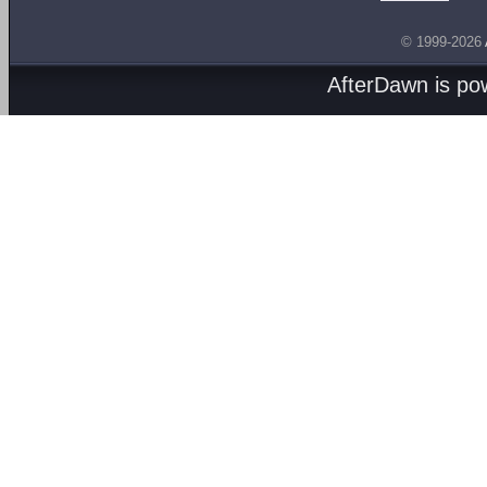
© 1999-2026
AfterDawn is p