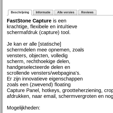
Beschrijving
Informatie
Alle versies
Reviews
FastStone Capture
is een
krachtige, flexibele en intuïtieve
schermafdruk (capture) tool.
Je kan er alle [statische]
schermdelen mee opnemen, zoals
vensters, objecten, volledig
scherm, rechthoekige delen,
handgeselecteerde delen en
scrollende vensters/webpagina's.
Er zijn innovatieve eigenschappen
zoals een (zwevend) floating
Capture Panel, hotkeys, grootteherziening, crop
afdrukken, naar email, schermvergroten en nog
Mogelijkheden: