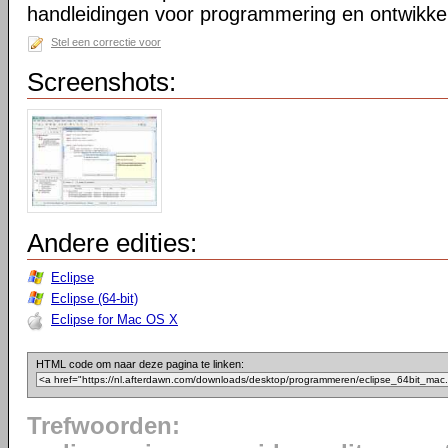
handleidingen voor programmering en ontwikkel
Stel een correctie voor
Screenshots:
Andere edities:
Eclipse
Eclipse (64-bit)
Eclipse for Mac OS X
HTML code om naar deze pagina te linken:
Trefwoorden: