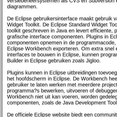
versiebeheersystemen als CVS en Subversion 
diagrammen.
De Eclipse gebruikersinterface maakt gebruik 
Widget Toolkit. De Eclipse Standard Widget Too
toolkit geschreven in Java en levert efficiente, 
grafische interface componenten. Plugins in E
componenten opnemen in de programmacode, e
Eclipse Workbench exporteren. Om extra snel 
interfaces te bouwen in Eclipse, kunnen prog
Builder in Eclipse gebruiken zoals Jigloo.
Plugins kunnen in Eclipse uitbreidingen toevo
het hoofdscherm in Eclipse. De Workbench hee
gebruiker te laten werken met meerdere proje
programma?s bewerken, uitvoeren of debuggen
Workbench niet uit kan voeren, worden gedele
componenten, zoals de Java Development Tools
De officiele Eclipse website biedt een communi