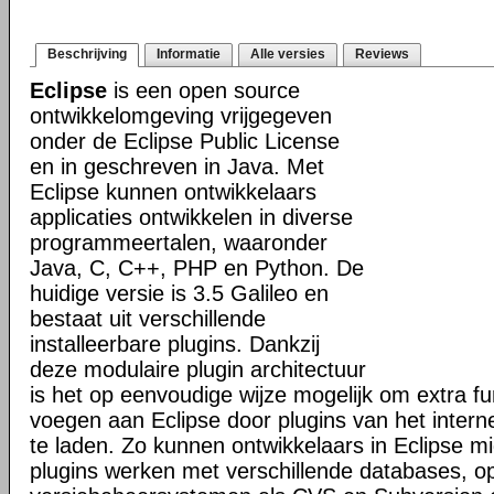
Beschrijving
Informatie
Alle versies
Reviews
Eclipse
is een open source
ontwikkelomgeving vrijgegeven
onder de Eclipse Public License
en in geschreven in Java. Met
Eclipse kunnen ontwikkelaars
applicaties ontwikkelen in diverse
programmeertalen, waaronder
Java, C, C++, PHP en Python. De
huidige versie is 3.5 Galileo en
bestaat uit verschillende
installeerbare plugins. Dankzij
deze modulaire plugin architectuur
is het op eenvoudige wijze mogelijk om extra func
voegen aan Eclipse door plugins van het intern
te laden. Zo kunnen ontwikkelaars in Eclipse mi
plugins werken met verschillende databases, o