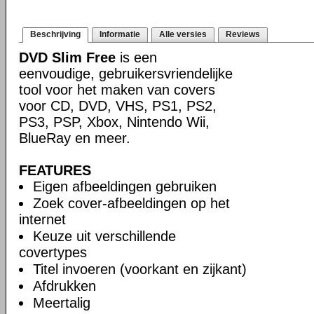
Beschrijving
Informatie
Alle versies
Reviews
DVD Slim Free
is een
eenvoudige, gebruikersvriendelijke
tool voor het maken van covers
voor CD, DVD, VHS, PS1, PS2,
PS3, PSP, Xbox, Nintendo Wii,
BlueRay en meer.
FEATURES
Eigen afbeeldingen gebruiken
Zoek cover-afbeeldingen op het
internet
Keuze uit verschillende
covertypes
Titel invoeren (voorkant en zijkant)
Afdrukken
Meertalig