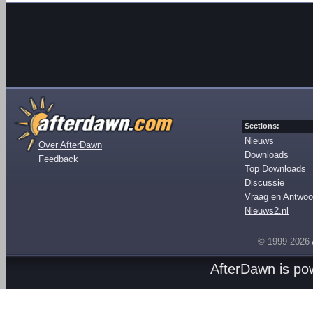
Sections:
Nieuws
Over AfterDawn
Downloads
Feedback
Top Downloads
Discussie
Vraag en Antwoo
Nieuws2.nl
© 1999-2026
AfterDawn is p