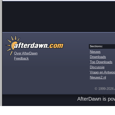
Sections:
Nieuws
Over AfterDawn
Downloads
Feedback
Top Downloads
Discussie
Vraag en Antwoo
Nieuws2.nl
© 1999-2026
AfterDawn is p