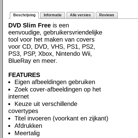
Beschrijving
Informatie
Alle versies
Reviews
DVD Slim Free
is een
eenvoudige, gebruikersvriendelijke
tool voor het maken van covers
voor CD, DVD, VHS, PS1, PS2,
PS3, PSP, Xbox, Nintendo Wii,
BlueRay en meer.
FEATURES
Eigen afbeeldingen gebruiken
Zoek cover-afbeeldingen op het
internet
Keuze uit verschillende
covertypes
Titel invoeren (voorkant en zijkant)
Afdrukken
Meertalig