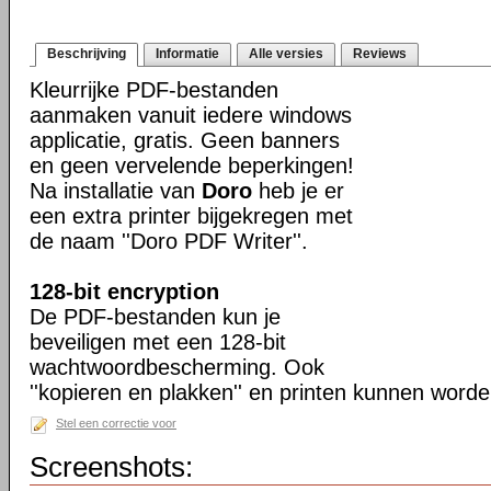
Beschrijving
Informatie
Alle versies
Reviews
Kleurrijke PDF-bestanden
aanmaken vanuit iedere windows
applicatie, gratis. Geen banners
en geen vervelende beperkingen!
Na installatie van
Doro
heb je er
een extra printer bijgekregen met
de naam ''Doro PDF Writer''.
128-bit encryption
De PDF-bestanden kun je
beveiligen met een 128-bit
wachtwoordbescherming. Ook
''kopieren en plakken'' en printen kunnen worde
Stel een correctie voor
Screenshots: