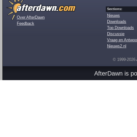
Sections:
Nieuws
Over AfterDawn
Downloads
Feedback
Top Downloads
Discussie
Vraag en Antwoo
Nieuws2.nl
© 1999-2026
AfterDawn is p