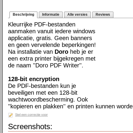
Beschrijving
Informatie
Alle versies
Reviews
Kleurrijke PDF-bestanden
aanmaken vanuit iedere windows
applicatie, gratis. Geen banners
en geen vervelende beperkingen!
Na installatie van
Doro
heb je er
een extra printer bijgekregen met
de naam ''Doro PDF Writer''.
128-bit encryption
De PDF-bestanden kun je
beveiligen met een 128-bit
wachtwoordbescherming. Ook
''kopieren en plakken'' en printen kunnen worde
Stel een correctie voor
Screenshots: