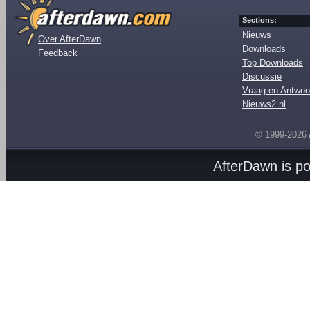
Sections:
Nieuws
Over AfterDawn
Downloads
Feedback
Top Downloads
Discussie
Vraag en Antwoo
Nieuws2.nl
© 1999-2026
AfterDawn is p