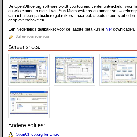
De OpenOffice.org software wordt voortdurend verder ontwikkeld, voor he
ontwikkelaars, in dienst van Sun Microsystems en andere softwarebedrij
dat niet alleen particuliere gebruikers, maar ook steeds meer overheden, 
er op overschakelen.
Een Nederlands taalpakket voor de laatste beta kun je
hier
downloaden.
Stel een correctie voor
Screenshots:
Andere edities:
OpenOffice.org for Linux