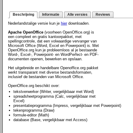
Beschrijving
Informatie
Alle versies
Reviews
Nederlandstalige versie kun je
hier
downloaden.
Apache OpenOffice
(voorheen OpenOffice.org) is
een compleet en gratis kantoorpakket, met
spellingcontrole, dat een volwaardige vervanger van
Microsoft Office (Word, Excel en Powerpoint) is. Met
OpenOffice.org kun je probleemloos al je bestaande
Word-, Excel-, Powerpoint- en WordPerfect- en PDF-
documenten openen, bewerken en opslaan.
Het uitgebreide en handelbare Openoffice.org pakket
werkt transparant met diverse bestandsformaten,
inclusief de bestanden van Microsoft Office.
OpenOffice.org beschikt over:
tekstverwerker (Writer, vergelijkbaar met Word)
spreadsheetprogramma (Calc, vergelijkbaar met
Excel)
presentatieprogramma (Impress, vergelijkbaar met Powerpoint)
tekenprogramma (Draw)
formule-editor (Math)
database (Base, vergelijkbaar met Access)