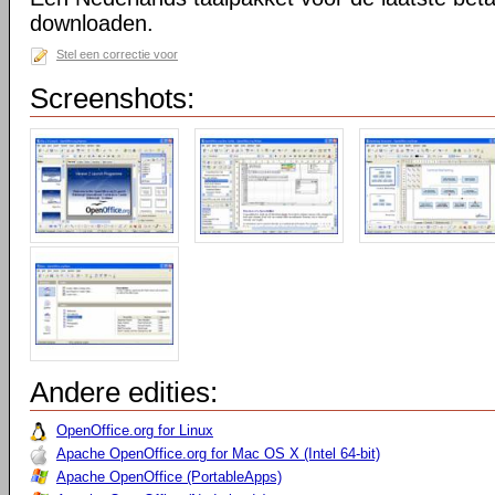
downloaden.
Stel een correctie voor
Screenshots:
Andere edities:
OpenOffice.org for Linux
Apache OpenOffice.org for Mac OS X (Intel 64-bit)
Apache OpenOffice (PortableApps)