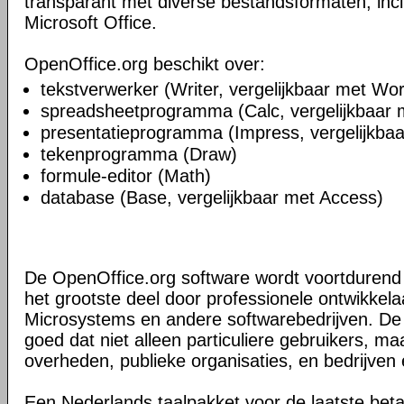
transparant met diverse bestandsformaten, inc
Microsoft Office.
OpenOffice.org beschikt over:
tekstverwerker (Writer, vergelijkbaar met Wo
spreadsheetprogramma (Calc, vergelijkbaar 
presentatieprogramma (Impress, vergelijkba
tekenprogramma (Draw)
formule-editor (Math)
database (Base, vergelijkbaar met Access)
De OpenOffice.org software wordt voortdurend 
het grootste deel door professionele ontwikkela
Microsystems en andere softwarebedrijven. De a
goed dat niet alleen particuliere gebruikers, m
overheden, publieke organisaties, en bedrijven
Een Nederlands taalpakket voor de laatste bet