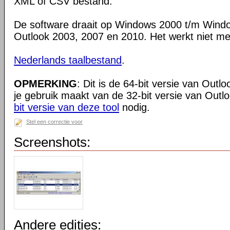
XML of CSV bestand.
De software draait op Windows 2000 t/m Windo
Outlook 2003, 2007 en 2010. Het werkt niet me
Nederlands taalbestand
.
OPMERKING
: Dit is de 64-bit versie van Out
je gebruik maakt van de 32-bit versie van Outl
bit versie van deze tool
nodig.
Stel een correctie voor
Screenshots:
Andere edities: