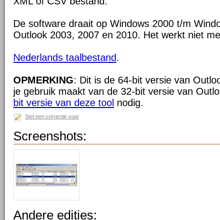
XML of CSV bestand.
De software draait op Windows 2000 t/m Windo
Outlook 2003, 2007 en 2010. Het werkt niet me
Nederlands taalbestand
.
OPMERKING
: Dit is de 64-bit versie van Out
je gebruik maakt van de 32-bit versie van Outl
bit versie van deze tool
nodig.
Stel een correctie voor
Screenshots:
Andere edities: