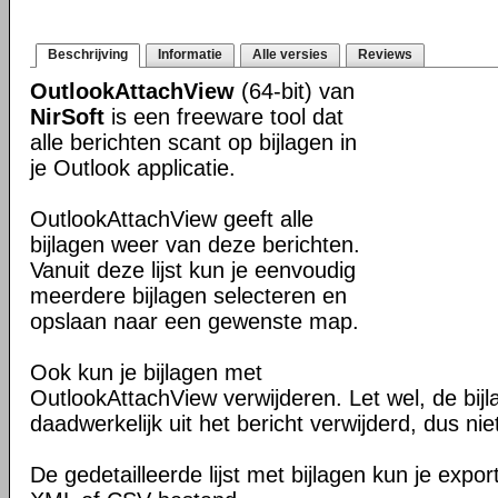
Beschrijving
Informatie
Alle versies
Reviews
OutlookAttachView
(64-bit) van
NirSoft
is een freeware tool dat
alle berichten scant op bijlagen in
je Outlook applicatie.
OutlookAttachView geeft alle
bijlagen weer van deze berichten.
Vanuit deze lijst kun je eenvoudig
meerdere bijlagen selecteren en
opslaan naar een gewenste map.
Ook kun je bijlagen met
OutlookAttachView verwijderen. Let wel, de bij
daadwerkelijk uit het bericht verwijderd, dus niet 
De gedetailleerde lijst met bijlagen kun je expo