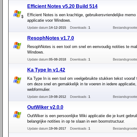
Efficient Notes v5.20 Build 514
Efficient Notes is een krachtige, gebruikersvriendelijke memo 
applicatie voor Windows.
Update datum:
14-12-2015
Downloads :
1
Bestandsgrootte
ResophNotes v1.7.0
ResophNotes is een tool om snel en eenvoudig notities te ma
Windows.
Update datum:
05-08-2018
Downloads :
1
Bestandsgrootte
Ka Type In v1.42
Ka Type In is een tool om veelgebruikte stukken tekst vooraf t
om deze snel en gemakkelijk in te voeren in iedere applicatie
webformulier.
Update datum:
19-08-2012
Downloads :
1
Bestandsgrootte
OutWiker v2.0.0
OutWiker is een persoonlijke Wiki applicatie die je kunt gebru
belangrijke notities in op te slaan in een boomstructuur.
Update datum:
19-06-2017
Downloads :
1
Bestandsgrootte