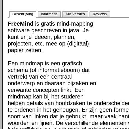
Beschrijving
Informatie
Alle versies
Reviews
FreeMind
is gratis mind-mapping
software geschreven in java. Je
kunt er je ideeën, plannen,
projecten, etc. mee op (digitaal)
papier zetten.
Een mindmap is een grafisch
schema (of informatieboom) dat
vertrekt van een centraal
onderwerp en daaraan bijzaken en
verwante concepten linkt. Een
mindmap kan bij het studeren
helpen details van hoofdzaken te onderscheiden
te ordenen in het geheugen. Er zijn geen formel
soort van linken dat je gebruikt, maar vaak han
woorden en lijnen. De verschillende elementen