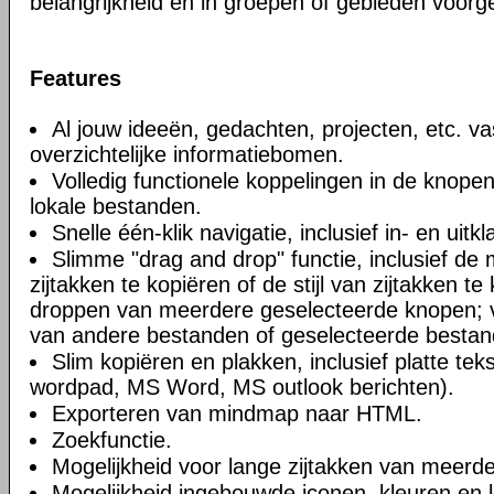
belangrijkheid en in groepen of gebieden voorge
Features
Al jouw ideeën, gedachten, projecten, etc. va
overzichtelijke informatiebomen.
Volledig functionele koppelingen in de knope
lokale bestanden.
Snelle één-klik navigatie, inclusief in- en uitk
Slimme "drag and drop" functie, inclusief de
zijtakken te kopiëren of de stijl van zijtakken t
droppen van meerdere geselecteerde knopen; va
van andere bestanden of geselecteerde bestan
Slim kopiëren en plakken, inclusief platte te
wordpad, MS Word, MS outlook berichten).
Exporteren van mindmap naar HTML.
Zoekfunctie.
Mogelijkheid voor lange zijtakken van meerde
Mogelijkheid ingebouwde iconen, kleuren en l