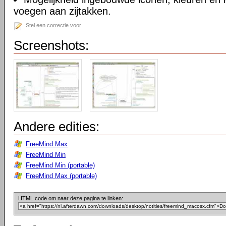
voegen aan zijtakken.
Stel een correctie voor
Screenshots:
Andere edities:
FreeMind Max
FreeMind Min
FreeMind Min (portable)
FreeMind Max (portable)
HTML code om naar deze pagina te linken: