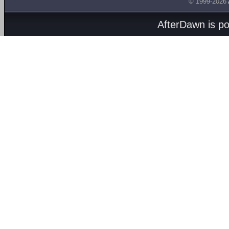
© 1999-2026
AfterDawn is p