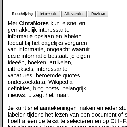
Beschrijving
Informatie
Alle versies
Reviews
Met
CintaNotes
kun je snel en
gemakkelijk interessante
informatie opslaan en labelen.
Ideaal bij het dagelijks vergaren
van informatie, ongeacht waaruit
deze informatie bestaat: je eigen
ideeën, boeken, artikelen,
uittreksels, interessante
vacatures, beroemde quotes,
onderzoekdata, Wikipedia
definities, blog posts, belangrijk
nieuws, u zegt het maar.
Je kunt snel aantekeningen maken en ieder stuk
labelen tijdens het lezen van een document of s
hoeft alleen de tekst te selecteren en op Ctrl+