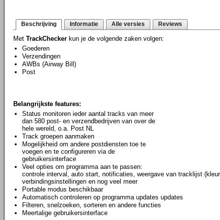
Beschrijving
Informatie
Alle versies
Reviews
Met
TrackChecker
kun je de volgende zaken volgen:
Goederen
Verzendingen
AWBs (Airway Bill)
Post
Belangrijkste features:
Status monitoren ieder aantal tracks van meer
dan 580 post- en verzendbedrijven van over de
hele wereld, o.a. Post NL
Track groepen aanmaken
Mogelijkheid om andere postdiensten toe te
voegen en te configureren via de
gebruikersinterface
Veel opties om programma aan te passen:
controle interval, auto start, notificaties, weergave van tracklijst (kleu
verbindingsinstellingen en nog veel meer
Portable modus beschikbaar
Automatisch controleren op programma updates updates
Filteren, snelzoeken, sorteren en andere functies
Meertalige gebruikersinterface