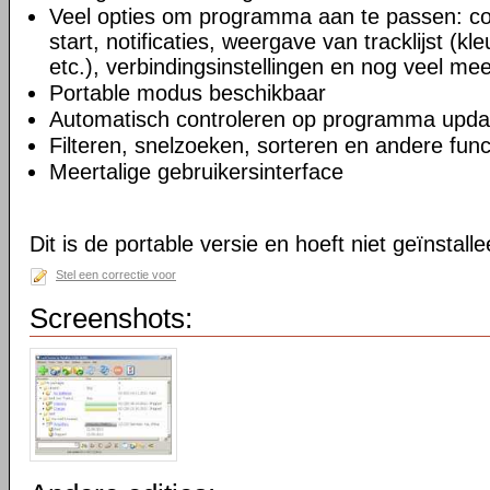
Veel opties om programma aan te passen: cont
start, notificaties, weergave van tracklijst (kl
etc.), verbindingsinstellingen en nog veel me
Portable modus beschikbaar
Automatisch controleren op programma upda
Filteren, snelzoeken, sorteren en andere func
Meertalige gebruikersinterface
Dit is de portable versie en hoeft niet geïnstall
Stel een correctie voor
Screenshots: