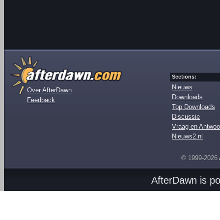
Sections:
Nieuws
Over AfterDawn
Downloads
Feedback
Top Downloads
Discussie
Vraag en Antwoo
Nieuws2.nl
© 1999-2026
AfterDawn is p