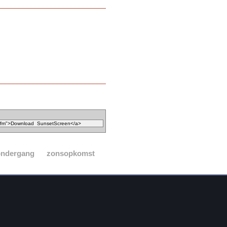
ondergang
zonsopkomst