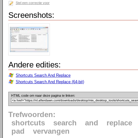
Stel een correctie voor
Screenshots:
Andere edities:
Shortcuts Search And Replace
Shortcuts Search And Replace (64-bit)
HTML code om naar deze pagina te linken:
Trefwoorden:
shortcuts
search
and
replace
pad
vervangen