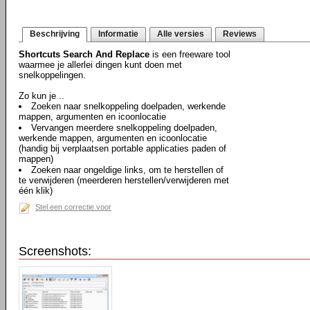
Beschrijving
Informatie
Alle versies
Reviews
Shortcuts Search And Replace
is een freeware tool
waarmee je allerlei dingen kunt doen met
snelkoppelingen.
Zo kun je ..
Zoeken naar snelkoppeling doelpaden, werkende
mappen, argumenten en icoonlocatie
Vervangen meerdere snelkoppeling doelpaden,
werkende mappen, argumenten en icoonlocatie
(handig bij verplaatsen portable applicaties paden of
mappen)
Zoeken naar ongeldige links, om te herstellen of
te verwijderen (meerderen herstellen/verwijderen met
één klik)
Stel een correctie voor
Screenshots: