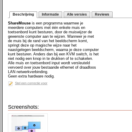
Beschrijving
Informatie
Alle versies
Reviews
ShareMouse
is een programma waarmee je
meerdere computers met één enkele muis en
toetsenbord kunt besturen, door de muiswijzer de
gewenste computer aan te wijzen. Wanneer je met
de muis bij de rand van het beeldscherm komt,
springt deze op magische wijze naar het
naastgelegen beeldscherm, waarna je deze computer
kunt besturen. Anders dan bij een KVM switch, is het
niet nodig een knop in te drukken of te schakelen.
Alle muis en toetsenbord input wordt versleuteld
vervoerd over jouw bestaande ethernet of draadloos
LAN netwerkverbinding.
Geen extra hardware nodig.
Stel een correctie voor
Screenshots: