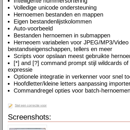
Intelligente nummersortering
Volledige unicode ondersteuning
Hernoemen bestanden en mappen
Eigen bestandenlijstkolommen
Auto-voorbeeld
Bestanden hernoemen in submappen
Herneoem variabelen voor JPEG/MP3/Video 
bestandseigenschappen, tellers en meer
Scripts voor opslaan meest gebruikte herno
[*] and [?] command prompt stijl wildcards of 
expressie
Optionele integratie in verkenner voor snel to
Hoofdletter/kleine letters aanpassing import
Commandregel opties voor batch-hernoeme
Stel een correctie voor
Screenshots: