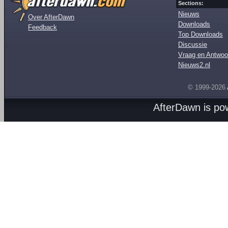
Sections:
Nieuws
Over AfterDawn
Downloads
Feedback
Top Downloads
Discussie
Vraag en Antwoo
Nieuws2.nl
© 1999-2026
AfterDawn is p