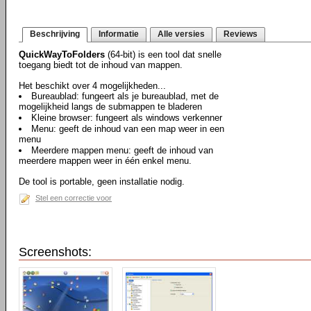
Beschrijving
Informatie
Alle versies
Reviews
QuickWayToFolders
(64-bit) is een tool dat snelle
toegang biedt tot de inhoud van mappen.
Het beschikt over 4 mogelijkheden...
Bureaublad: fungeert als je bureaublad, met de
mogelijkheid langs de submappen te bladeren
Kleine browser: fungeert als windows verkenner
Menu: geeft de inhoud van een map weer in een
menu
Meerdere mappen menu: geeft de inhoud van
meerdere mappen weer in één enkel menu.
De tool is portable, geen installatie nodig.
Stel een correctie voor
Screenshots: