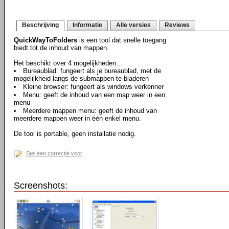
Beschrijving
Informatie
Alle versies
Reviews
QuickWayToFolders
is een tool dat snelle toegang
biedt tot de inhoud van mappen.
Het beschikt over 4 mogelijkheden...
Bureaublad: fungeert als je bureaublad, met de
mogelijkheid langs de submappen te bladeren
Kleine browser: fungeert als windows verkenner
Menu: geeft de inhoud van een map weer in een
menu
Meerdere mappen menu: geeft de inhoud van
meerdere mappen weer in één enkel menu.
De tool is portable, geen installatie nodig.
Stel een correctie voor
Screenshots: