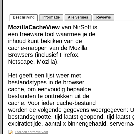
Beschrijving
Informatie
Alle versies
Reviews
MozillaCacheView
van NirSoft is
een freeware tool waarmee je de
inhoud kunt bekijken van de
cache-mappen van de Mozilla
Browsers (inclusief Firefox,
Netscape, Mozilla).
Het geeft een lijst weer met
bestandstypes in de browser
cache, om eenvoudig bepaalde
bestanden te onttrekken uit de
cache. Voor ieder cache-bestand
worden de volgende gegevens weergegeven: U
bestandsgrootte, tijd laatst geopend, tijd laats
expiratietijde, aantal x binnengehaald, server
Stel een correctie voor