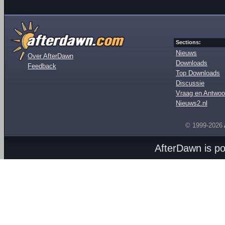
Sections:
Nieuws
Over AfterDawn
Downloads
Feedback
Top Downloads
Discussie
Vraag en Antwoo
Nieuws2.nl
© 1999-2026
AfterDawn is p