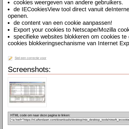
cookies weergeven van andere gebruikers.
de IECookiesView tool direct vanuit deIntern
openen.
de content van een cookie aanpassen!
Export your cookies to Netscape/Mozilla cooki
specifieke websites blokkeren om cookies te 
cookies blokkeringsechanisme van Internet Expl
Stel een correctie voor
Screenshots:
HTML code om naar deze pagina te linken: