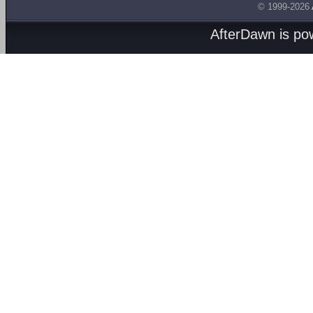
© 1999-2026
AfterDawn is p