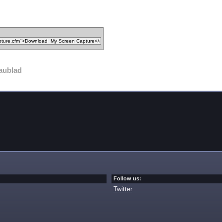
aublad
Follow us:
Twitter