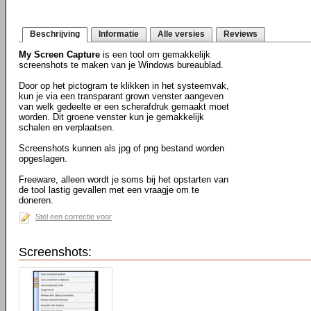
Beschrijving
Informatie
Alle versies
Reviews
My Screen Capture
is een tool om gemakkelijk
screenshots te maken van je Windows bureaublad.
Door op het pictogram te klikken in het systeemvak,
kun je via een transparant grown venster aangeven
van welk gedeelte er een scherafdruk gemaakt moet
worden. Dit groene venster kun je gemakkelijk
schalen en verplaatsen.
Screenshots kunnen als jpg of png bestand worden
opgeslagen.
Freeware, alleen wordt je soms bij het opstarten van
de tool lastig gevallen met een vraagje om te
doneren.
Stel een correctie voor
Screenshots: