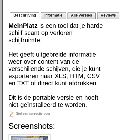
Beschrijving
Informatie
Alle versies
Reviews
MeinPlatz
is een tool dat je harde
schijf scant op verloren
schijfruimte.
Het geeft uitgebreide informatie
weer over content van de
verschillende schijven, die je kunt
exporteren naar XLS, HTM, CSV
en TXT of direct kunt afdrukken.
Dit is de portable versie en hoeft
niet geïnstalleerd te worden.
Stel een correctie voor
Screenshots: