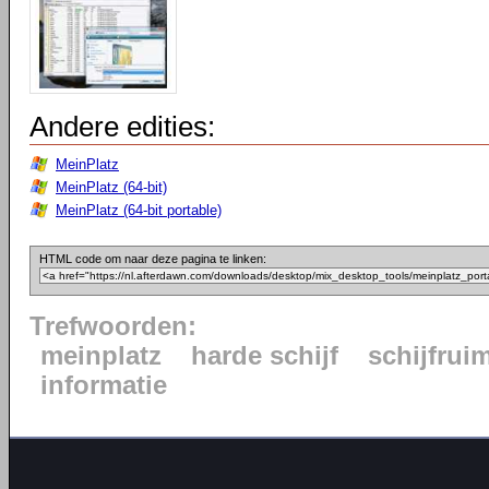
Andere edities:
MeinPlatz
MeinPlatz (64-bit)
MeinPlatz (64-bit portable)
HTML code om naar deze pagina te linken:
Trefwoorden:
meinplatz
harde schijf
schijfrui
informatie