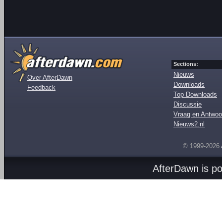
Sections:
Nieuws
Over AfterDawn
Downloads
Feedback
Top Downloads
Discussie
Vraag en Antwoo
Nieuws2.nl
© 1999-2026
AfterDawn is p